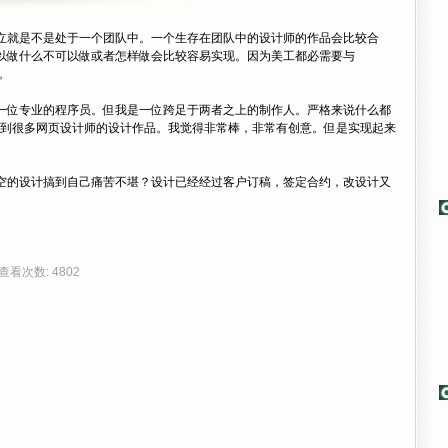
立就是不是处于一个团队中。一个生存在团队中的设计师的作品会比较合
以做什么不可以做或者怎样做会比较容易实现。因为美工都必需要与
钩。
一位专业的程序员。但我是一位跨足于两者之上的制作人。严格来说什么都
上看到很多网页设计师的设计作品。我觉得非常棒，非常有创意。但是实现起来
空的设计搞到自己痛苦不堪？设计已经经过客户订稿，签定合约，改设计又
| 查看次数: 4802