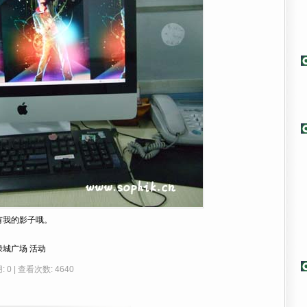
有我的影子哦。
绿城广场
活动
: 0 | 查看次数: 4640