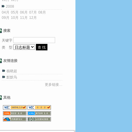
2008
04月
05月
06月
07月
08月
09月
10月
11月
12月
搜索
关键字
类 型
友情连接
杨晓超
默默鸟
更多链接…
其他