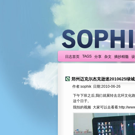
TAGS
日志首页
分享
杂文
摘抄精髓
设
郑州迈克尔杰克逊迷2010625绿
作者:sophik 日期:2010-06-26
下午下班之后,我们就展转去北环文化路
这个日子。
我拍的视频 大家可以去看看:
http://ww