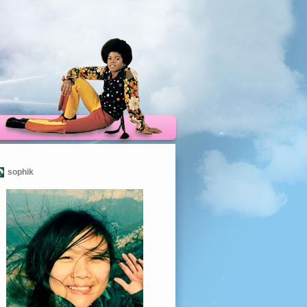
sophik