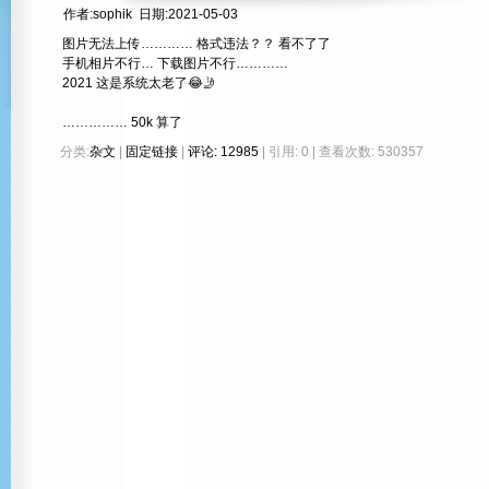
作者:sophik 日期:2021-05-03
图片无法上传………… 格式违法？？ 看不了了
手机相片不行… 下载图片不行…………
2021 这是系统太老了😂🤳
…………… 50k 算了
分类:
杂文
|
固定链接
|
评论: 12985
| 引用: 0 | 查看次数: 530357