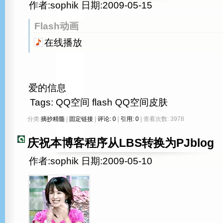
作者:sophik 日期:2009-05-15
Flash动画
在线播放
爱的信息
Tags:
QQ空间
flash
QQ空间皮肤
分类:
摘抄精髓
|
固定链接
|
评论: 0
|
引用: 0
| 查看次数: 3978
庆祝本博客程序从LBS转换为PJblog
作者:sophik 日期:2009-05-10