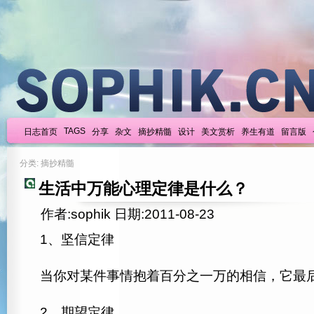
TAGS
日志首页
分享
杂文
摘抄精髓
设计
美文赏析
养生有道
留言版
分类: 摘抄精髓
生活中万能心理定律是什么？
作者:sophik 日期:2011-08-23
1、坚信定律
当你对某件事情抱着百分之一万的相信，它最
2、期望定律