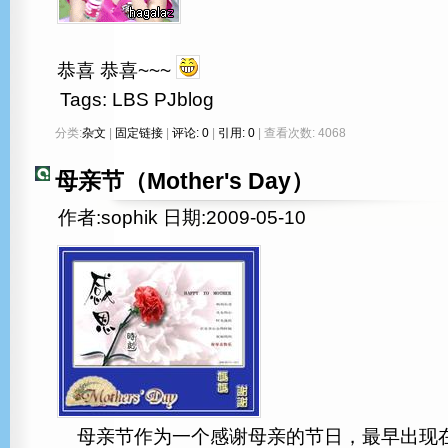
恭喜 恭喜~~~
Tags:
LBS
PJblog
分类:
杂文
|
固定链接
|
评论: 0
|
引用: 0
| 查看次数: 4068
母亲节（Mother's Day）
作者:sophik 日期:2009-05-10
母亲节作为一个感谢母亲的节日，最早出现