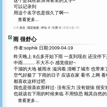
这个是我在新浪博客里的文字~
可以记录到
用这个名字也是很久了啊~~
查看更多...
分类:
杂文
|
固定链接
|
评论: 0
|
引用: 0
| 查看次数: 65
雨 很舒心
作者:sophik 日期:2009-04-19
昨天晚上 8点多开始下雨 一直到现在 还没停下
中雨.......... 不大不小 感觉很好~
干涸的大地 被雨水 滋润着 清晰了城市 也带来了
空气好极了 下雨的日子 应该在家 看书 上网 看
都喜欢这样过吧
我也是很喜欢那样过- 没有压力 没有烦恼 很安
也就该在下雨的时候来临 不用惊恐 顺其自然的
查看更多...