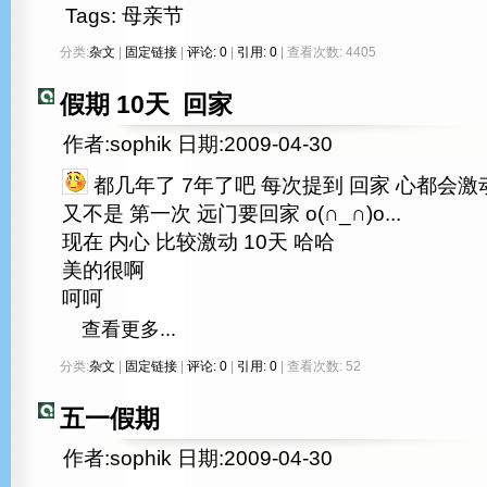
Tags:
母亲节
分类:
杂文
|
固定链接
|
评论: 0
|
引用: 0
| 查看次数: 4405
假期 10天 回家
作者:sophik 日期:2009-04-30
都几年了 7年了吧 每次提到 回家 心都会激
又不是 第一次 远门要回家 o(∩_∩)o...
现在 内心 比较激动 10天 哈哈
美的很啊
呵呵
查看更多...
分类:
杂文
|
固定链接
|
评论: 0
|
引用: 0
| 查看次数: 52
五一假期
作者:sophik 日期:2009-04-30