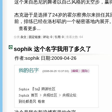
这个来自悉尼的舞者以自己风格的太空步，赢
杰克逊于是选择了24岁的霍尔察弗尔来担任其
前，排练已经在洛杉矶的一个秘密基地内展开
查看更多...
分类:
杂文
|
固定链接
|
评论: 0
|
引用: 0
| 查看次数: 64
sophik 这个名字我用了多久了
作者:sophik 日期:2009-04-26